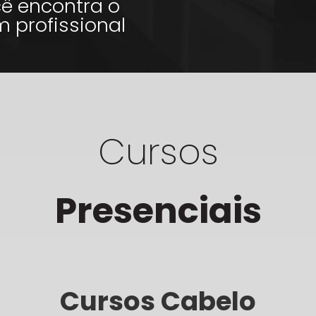
cê encontra o
m profissional
Cursos
Presenciais
Cursos Cabelo