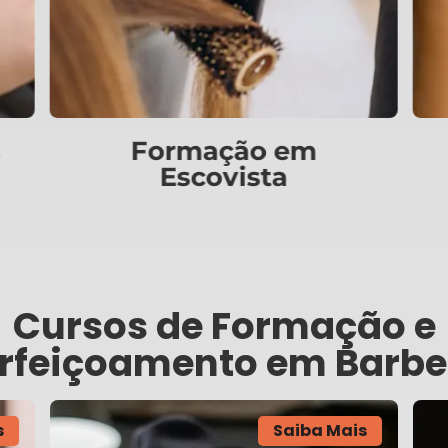
Formação em
Colorista
Cursos de Formação e
rfeiçoamento em Barbe
s
Saiba Mais