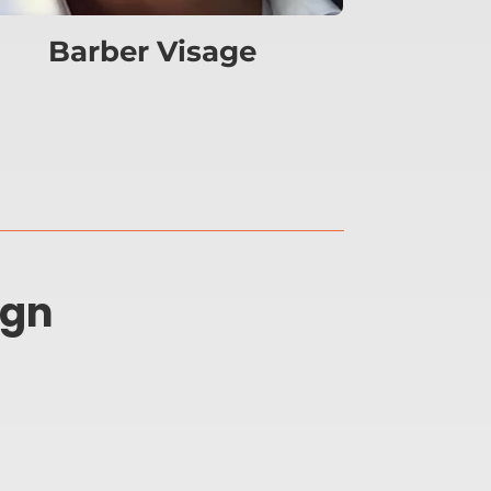
Barber Visage
ign