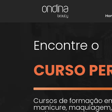
Ho
Encontre o
CURSO PE
Cursos de formação em 
manicure, maquiagem, 