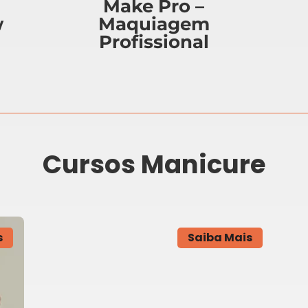
Make Pro –
w
Maquiagem
Profissional
Cursos Manicure
s
Saiba Mais