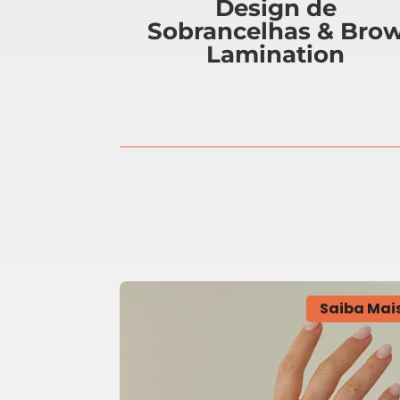
Design de
Sobrancelhas & Bro
Lamination
Saiba Mai