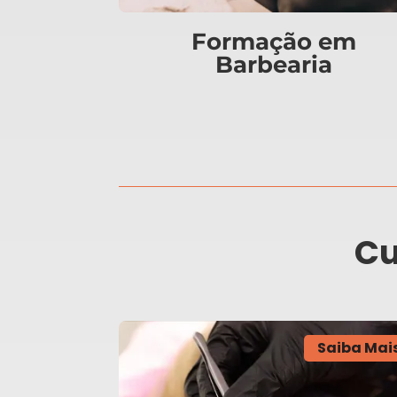
Formação em
Barbearia
Cu
Saiba Mai