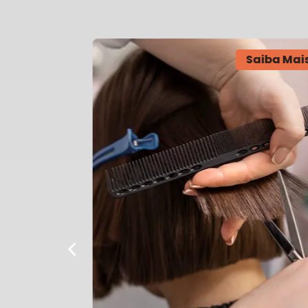
Saiba Mais
Saiba Mai