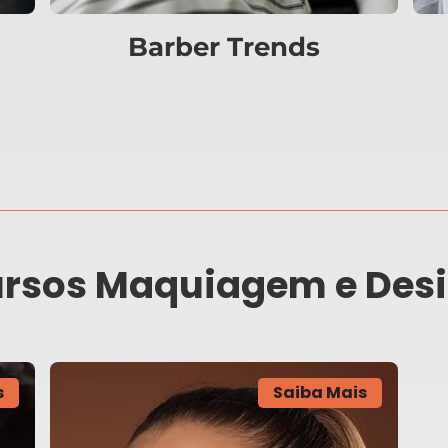
Barber Trends
rsos Maquiagem e Des
s
Saiba Mais