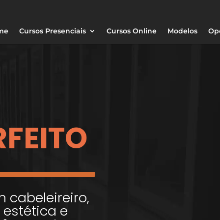
me
Cursos Presenciais
Cursos Online
Modelos
Op
RFEITO
cabeleireiro,
estética e