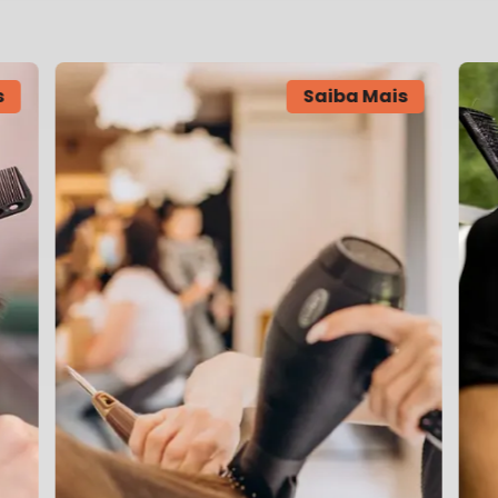
s
Saiba Mais