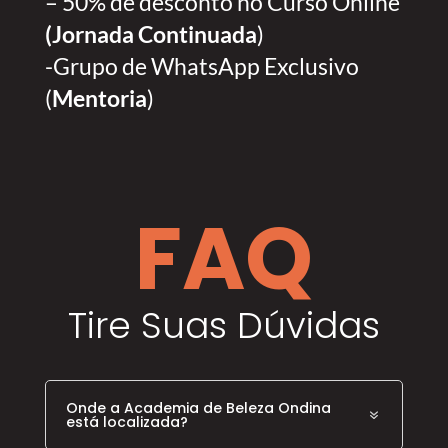
– 50% de desconto no Curso Online
(Jornada Continuada
)
-Grupo de WhatsApp Exclusivo
(
Mentoria
)
FAQ
Tire Suas Dúvidas
Onde a Academia de Beleza Ondina
está localizada?