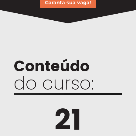
Garanta sua vaga!
Conteúdo
do curso:
21