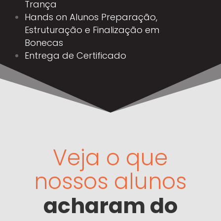
Trança
Hands on Alunos Preparação,
Estruturação e Finalização em
Bonecas
Entrega de Certificado
Veja o que
nossos alunos
acharam do