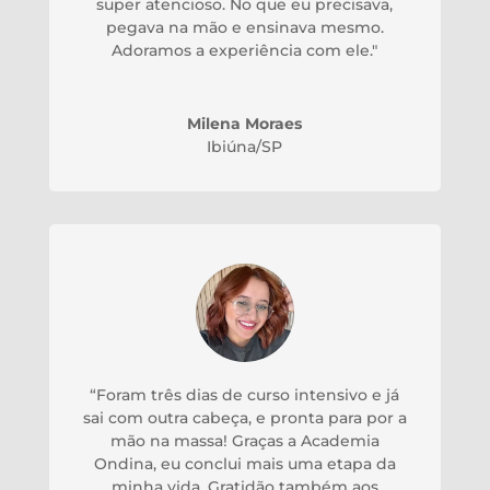
super atencioso. No que eu precisava,
pegava na mão e ensinava mesmo.
Adoramos a experiência com ele."
Milena Moraes
Ibiúna/SP
“Foram três dias de curso intensivo e já
sai com outra cabeça, e pronta para por a
mão na massa! Graças a Academia
Ondina, eu conclui mais uma etapa da
minha vida. Gratidão também aos