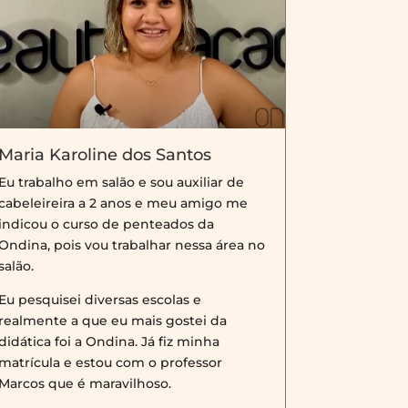
Maria Karoline dos Santos
Eu trabalho em salão e sou auxiliar de
cabeleireira a 2 anos e meu amigo me
indicou o curso de penteados da
Ondina, pois vou trabalhar nessa área no
salão.
Eu pesquisei diversas escolas e
realmente a que eu mais gostei da
didática foi a Ondina. Já fiz minha
matrícula e estou com o professor
Marcos que é maravilhoso.