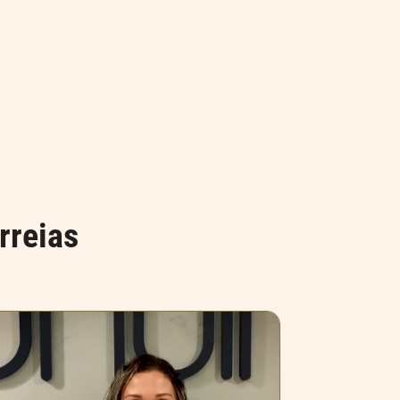
rreias