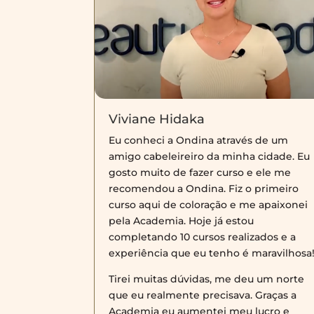
Viviane Hidaka
Eu conheci a Ondina através de um
amigo cabeleireiro da minha cidade. Eu
gosto muito de fazer curso e ele me
recomendou a Ondina. Fiz o primeiro
curso aqui de coloração e me apaixonei
pela Academia. Hoje já estou
completando 10 cursos realizados e a
experiência que eu tenho é maravilhosa
Tirei muitas dúvidas, me deu um norte
que eu realmente precisava. Graças a
Academia eu aumentei meu lucro e