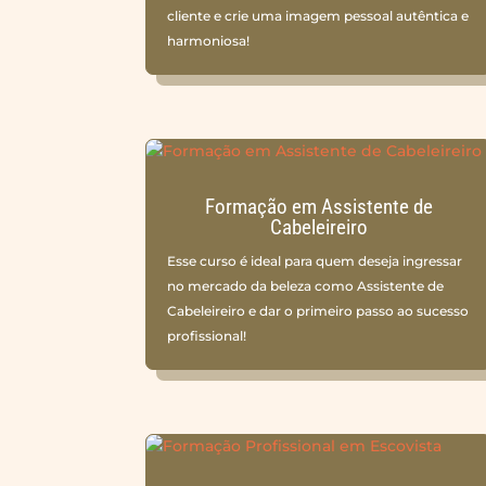
cliente e crie uma imagem pessoal autêntica e
harmoniosa!
Formação em Assistente de
Cabeleireiro
Esse curso é ideal para quem deseja ingressar
no mercado da beleza como Assistente de
Cabeleireiro e dar o primeiro passo ao sucesso
profissional!