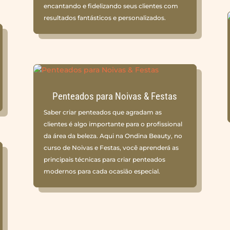
encantando e fidelizando seus clientes com
resultados fantásticos e personalizados.
Penteados para Noivas & Festas
Saber criar penteados que agradam as
clientes é algo importante para o profissional
da área da beleza. Aqui na Ondina Beauty, no
curso de Noivas e Festas, você aprenderá as
principais técnicas para criar penteados
modernos para cada ocasião especial.