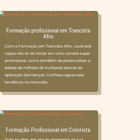
Formação profissional em Trancista
Afro
Com a Formação em Trancista Afro, você será
capaz não só de iniciar em uma carreira super
promissora, como também de potencializar a
beleza de milhões de mulheres através da
aplicação das tranças. Conheça agora essa
tendência no mercado.
Formação Profissional em Colorista
Toda mulher, em algum momento da sua