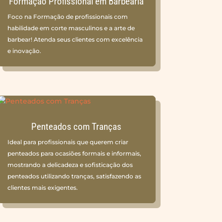
Formação Profissional em Barbearia
Foco na Formação de profissionais com
habilidade em corte masculinos e a arte de
barbear! Atenda seus clientes com excelência
e inovação.
Penteados com Tranças
Ideal para profissionais que querem criar
penteados para ocasiões formais e informais,
mostrando a delicadeza e sofisticação dos
penteados utilizando tranças, satisfazendo as
clientes mais exigentes.