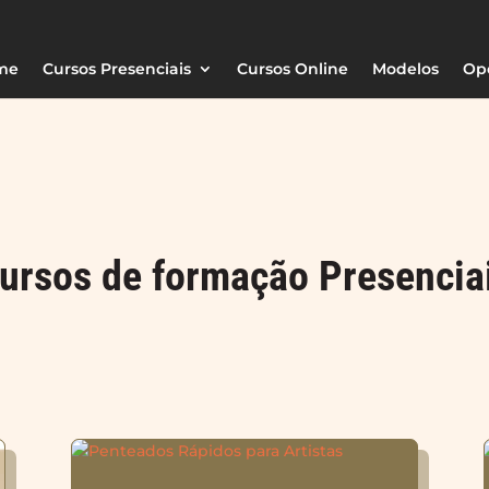
me
Cursos Presenciais
Cursos Online
Modelos
Op
ursos de formação Presencia